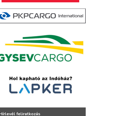
Hírlevél feliratkozás