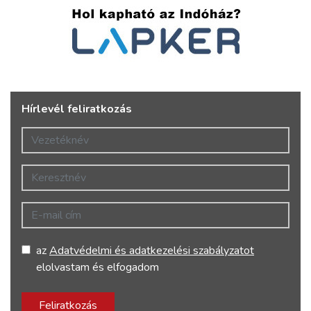
Hírlevél feliratkozás
Vezetéknév
Keresztnév
E-mail cím
az
Adatvédelmi és adatkezelési szabályzatot
elolvastam és elfogadom
Feliratkozás