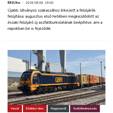
BKK/iho
·
2026.08.06. 19:00
Újabb, látványos szakaszához érkezett a felüljárók
felújítása: augusztus első hetében megkezdődött az
északi felüljáró új aszfaltburkolatának beépítése, ami a
napokban be is fejeződik.
Vasút
Ellátási lánc
Nagyvasút
Szállítmányozás