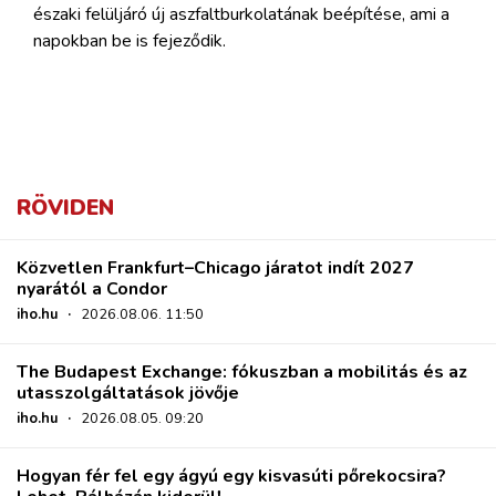
északi felüljáró új aszfaltburkolatának beépítése, ami a
napokban be is fejeződik.
RÖVIDEN
Közvetlen Frankfurt–Chicago járatot indít 2027
nyarától a Condor
iho.hu
·
2026.08.06. 11:50
The Budapest Exchange: fókuszban a mobilitás és az
utasszolgáltatások jövője
iho.hu
·
2026.08.05. 09:20
Hogyan fér fel egy ágyú egy kisvasúti pőrekocsira?