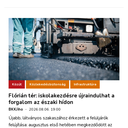
Közút
Közlekedésbiztonság
Infrastruktúra
Flórián tér: iskolakezdésre újraindulhat a
forgalom az északi hídon
BKK/iho
·
2026.08.06. 19:00
Újabb, látványos szakaszához érkezett a felüljárók
felújítása: augusztus első hetében megkezdődött az