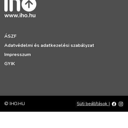
ÁSZF
Adatvédelmi és adatkezelési szabályzat
Impresszum
GYIK
© IHO.HU
Süti beállítások
|