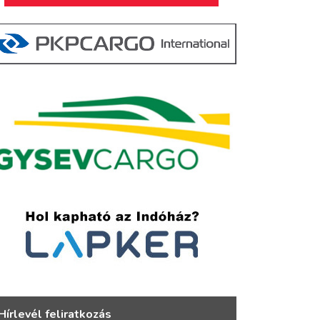
Hírlevél feliratkozás