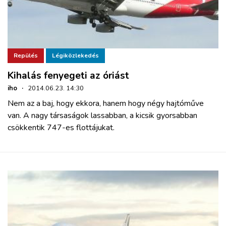
Repülés
Légiközlekedés
Kihalás fenyegeti az óriást
iho
·
2014.06.23. 14:30
Nem az a baj, hogy ekkora, hanem hogy négy hajtóműve
van. A nagy társaságok lassabban, a kicsik gyorsabban
csökkentik 747-es flottájukat.