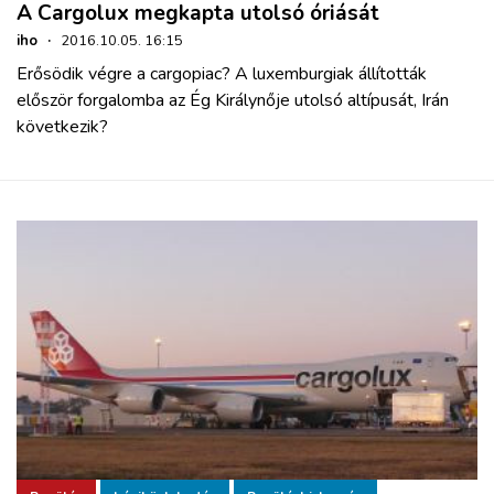
A Cargolux megkapta utolsó óriását
iho
·
2016.10.05. 16:15
Erősödik végre a cargopiac? A luxemburgiak állították
először forgalomba az Ég Királynője utolsó altípusát, Irán
következik?