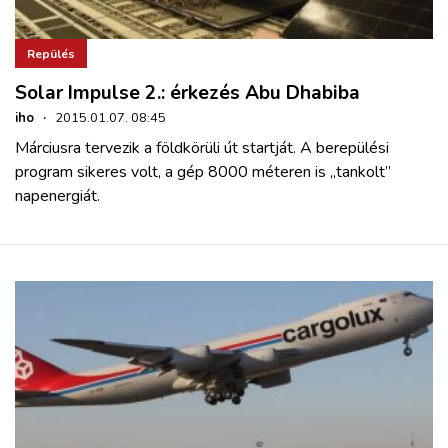
Repülés
Solar Impulse 2.: érkezés Abu Dhabiba
iho
·
2015.01.07. 08:45
Márciusra tervezik a földkörüli út startját. A berepülési
program sikeres volt, a gép 8000 méteren is „tankolt”
napenergiát.