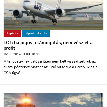
Repülés
Légiközlekedés
LOT: ha jogos a támogatás, nem vész el a
profit
iho
·
2014.04.08. 10:00
A lengyeleknek valószínűleg nem kell visszafizetniük az
állami pénzeket, viszont az Unió vizsgálja a Cargolux és a
CSA ügyét.