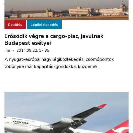
Repülés
Légiközlekedés
Erősödik végre a cargo-piac, javulnak
Budapest esélyei
iho
·
2014.09.22. 17:35
A nyugat-európai nagy légiközlekedési csomópontok
többnyire már kapacitás-gondokkal küzdenek.