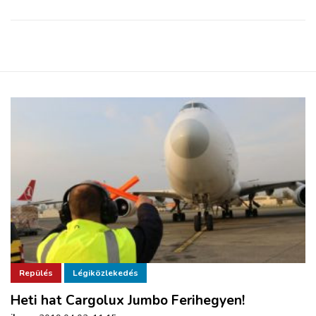
Repülés
Légiközlekedés
Heti hat Cargolux Jumbo Ferihegyen!