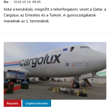
iho
·
2016.10.14. 08:45
Indul a beruházás, megnőtt a teherforgalom, vezet a Qatar, a
Cargolux, az Emirates és a Turkish. A gyorsszolgálatok
maradnak az 1. terminálnál.
Repülés
Légiközlekedés