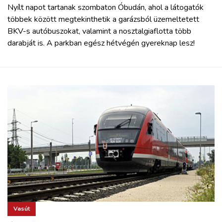
Nyílt napot tartanak szombaton Óbudán, ahol a látogatók
többek között megtekinthetik a garázsból üzemeltetett
BKV-s autóbuszokat, valamint a nosztalgiaflotta több
darabját is. A parkban egész hétvégén gyereknap lesz!
Vasút