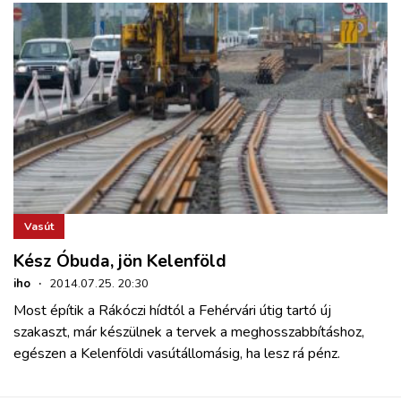
Vasút
Kész Óbuda, jön Kelenföld
iho
·
2014.07.25. 20:30
Most építik a Rákóczi hídtól a Fehérvári útig tartó új
szakaszt, már készülnek a tervek a meghosszabbításhoz,
egészen a Kelenföldi vasútállomásig, ha lesz rá pénz.