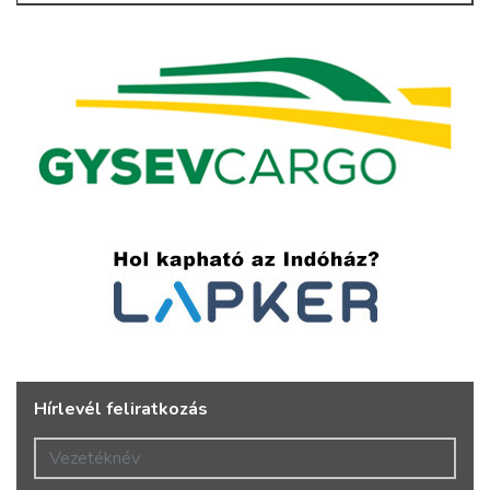
Hírlevél feliratkozás
Vezetéknév