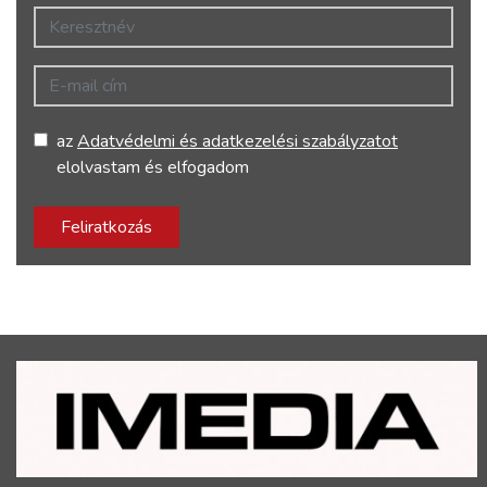
Keresztnév
E-mail cím
az
Adatvédelmi és adatkezelési szabályzatot
elolvastam és elfogadom
Feliratkozás