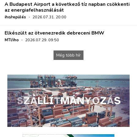
A Budapest Airport a következő tíz napban csökkenti
az energiafelhasználását
iho/repülés
·
2026.07.31. 20:00
Elkészült az ötvenezredik debreceni BMW
MTI/iho
·
2026.07.29. 09:50
Még több hír