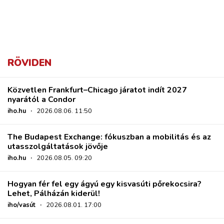
RÖVIDEN
Közvetlen Frankfurt–Chicago járatot indít 2027
nyarától a Condor
iho.hu
·
2026.08.06. 11:50
The Budapest Exchange: fókuszban a mobilitás és az
utasszolgáltatások jövője
iho.hu
·
2026.08.05. 09:20
Hogyan fér fel egy ágyú egy kisvasúti pőrekocsira?
Lehet, Pálházán kiderül!
iho/vasút
·
2026.08.01. 17:00