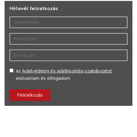
Hírlevél feliratkozás
Vezetéknév
Keresztnév
E-mail cím
az
Adatvédelmi és adatkezelési szabályzatot
elolvastam és elfogadom
Feliratkozás