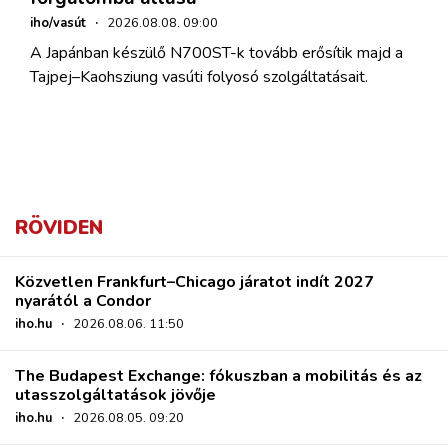
iho/vasút
·
2026.08.08. 09:00
A Japánban készülő N700ST-k tovább erősítik majd a
Tajpej–Kaohsziung vasúti folyosó szolgáltatásait.
RÖVIDEN
Közvetlen Frankfurt–Chicago járatot indít 2027
nyarától a Condor
iho.hu
·
2026.08.06. 11:50
The Budapest Exchange: fókuszban a mobilitás és az
utasszolgáltatások jövője
iho.hu
·
2026.08.05. 09:20