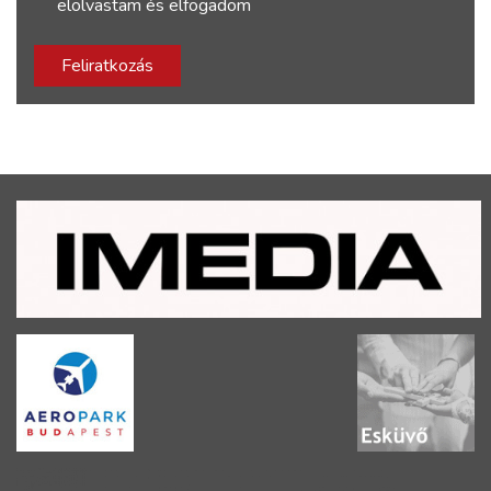
elolvastam és elfogadom
Feliratkozás