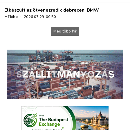
Elkészült az ötvenezredik debreceni BMW
MTI/iho
·
2026.07.29. 09:50
Még több hír