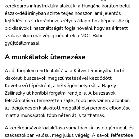
kerékpáros infrastruktúra alakul ki a Hungária körúton belül
észak-déli irányban szinte teljes hosszon, ami jelentős
fejlődés lesz a korábbi veszélyes állapothoz képest. Az új
biciklisávok kihasználtságát fogja növelni, hogy az érintett
szakaszokon már végig kiépültek a MOL Bubi
gyűjtőállomásai.
A munkálatok ütemezése
Az új forgalmi rend kialakítása a Kálvin tér irányába tartó
kiskörúti buszsávok megszüntetésével kezdődött.
Következő lépésként, a hétvégén helyreáll a Bajcsy-
Zsilinszky út korábbi forgalmi rendje is. A buszsávok
felszámolása ütemezetten zajlik, több helyszínen, azonban
az ideiglenesen kialakított megállóhelyi peronok elbontása
miatt a munkálatok több héten át is tarthatnak.
A kerékpársávok kialakítása várhatóan június elején indul, és
szakaszokban valósul meg július végéig. A sávok felfestése