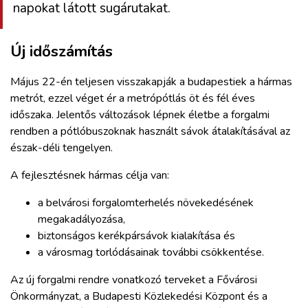
napokat látott sugárutakat.
Új időszámítás
Május 22-én teljesen visszakapják a budapestiek a hármas
metrót, ezzel véget ér a metrópótlás öt és fél éves
időszaka. Jelentős változások lépnek életbe a forgalmi
rendben a pótlóbuszoknak használt sávok átalakításával az
észak-déli tengelyen.
A fejlesztésnek hármas célja van:
a belvárosi forgalomterhelés növekedésének
megakadályozása,
biztonságos kerékpársávok kialakítása és
a városmag torlódásainak további csökkentése.
Az új forgalmi rendre vonatkozó terveket a Fővárosi
Önkormányzat, a Budapesti Közlekedési Központ és a