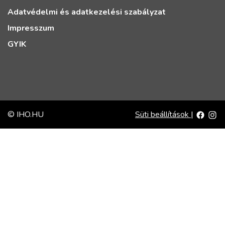
Adatvédelmi és adatkezelési szabályzat
Impresszum
GYIK
© IHO.HU
Süti beállítások
|