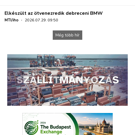
Elkészült az ötvenezredik debreceni BMW
MTI/iho
·
2026.07.29. 09:50
Még több hír