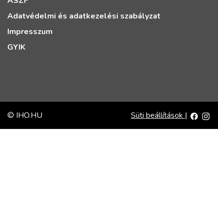
ÁSZF
Adatvédelmi és adatkezelési szabályzat
Impresszum
GYIK
© IHO.HU
Süti beállítások
|