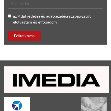
E-mail cím
az
Adatvédelmi és adatkezelési szabályzatot
elolvastam és elfogadom
Feliratkozás