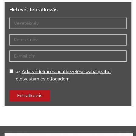
Hírlevél feliratkozás
Vezetéknév
Keresztnév
E-mail cím
az
Adatvédelmi és adatkezelési szabályzatot
elolvastam és elfogadom
Feliratkozás