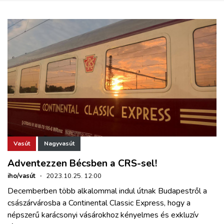
Vasút
Nagyvasút
Adventezzen Bécsben a CRS-sel!
iho/vasút
·
2023.10.25. 12:00
Decemberben több alkalommal indul útnak Budapestről a
császárvárosba a Continental Classic Express, hogy a
népszerű karácsonyi vásárokhoz kényelmes és exkluzív