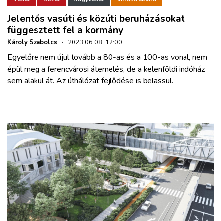
Jelentős vasúti és közúti beruházásokat
függesztett fel a kormány
Károly Szabolcs
·
2023.06.08. 12:00
Egyelőre nem újul tovább a 80-as és a 100-as vonal, nem
épül meg a ferencvárosi átemelés, de a kelenföldi indóház
sem alakul át. Az úthálózat fejlődése is belassul.