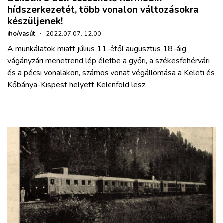
hídszerkezetét, több vonalon változásokra
készüljenek!
iho/vasút
·
2022.07.07. 12:00
A munkálatok miatt július 11-étől augusztus 18-áig
vágányzári menetrend lép életbe a győri, a székesfehérvári
és a pécsi vonalakon, számos vonat végállomása a Keleti és
Kőbánya-Kispest helyett Kelenföld lesz.