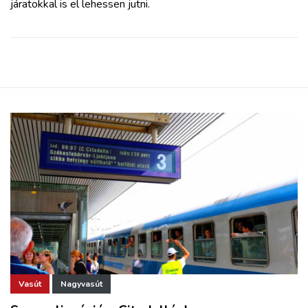
járatokkal is el lehessen jutni.
Vasút
Nagyvasút