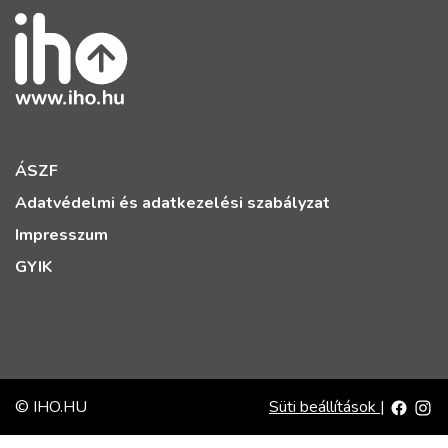
ÁSZF
Adatvédelmi és adatkezelési szabályzat
Impresszum
GYIK
© IHO.HU
Süti beállítások
|