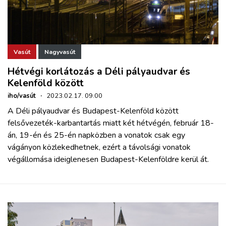
Vasút
Nagyvasút
Hétvégi korlátozás a Déli pályaudvar és
Kelenföld között
iho/vasút
·
2023.02.17. 09:00
A Déli pályaudvar és Budapest-Kelenföld között
felsővezeték-karbantartás miatt két hétvégén, február 18-
án, 19-én és 25-én napközben a vonatok csak egy
vágányon közlekedhetnek, ezért a távolsági vonatok
végállomása ideiglenesen Budapest-Kelenföldre kerül át.