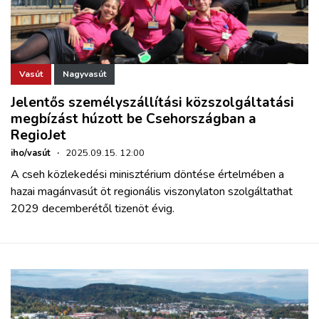
Vasút
Nagyvasút
Jelentős személyszállítási közszolgáltatási
megbízást húzott be Csehországban a
RegioJet
iho/vasút
·
2025.09.15. 12:00
A cseh közlekedési minisztérium döntése értelmében a
hazai magánvasút öt regionális viszonylaton szolgáltathat
2029 decemberétől tizenöt évig.