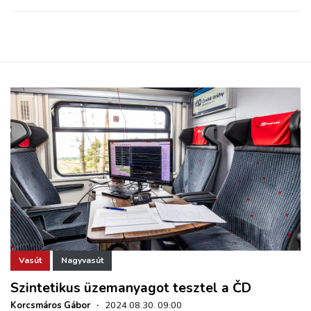
Vasút
Nagyvasút
Szintetikus üzemanyagot tesztel a ČD
Korcsmáros Gábor
·
2024.08.30. 09:00