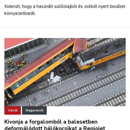
Kiderült, hogy a használt sütőolajból és zsírból nyert biodízel
környezetbarát.
Vasút
Nagyvasút
Kivonja a forgalomból a balesetben
deformálódott hálókocsikat a Regiojet