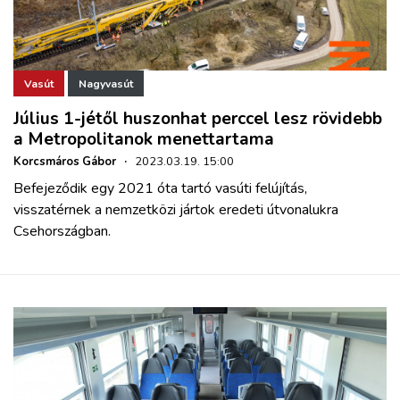
Vasút
Nagyvasút
Július 1-jétől huszonhat perccel lesz rövidebb
a Metropolitanok menettartama
Korcsmáros Gábor
·
2023.03.19. 15:00
Befejeződik egy 2021 óta tartó vasúti felújítás,
visszatérnek a nemzetközi jártok eredeti útvonalukra
Csehországban.