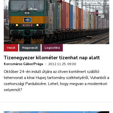
Vasút
Nagyvasút
Logisztika
Tizenegyezer kilométer tizenhat nap alatt
Korcsmáros Gábor/Prága
·
2012.11.25. 09:00
Október 24-én indult útjára az ötven konténert szállító
tehervonat a kínai Hupej tartomány székhelyéről, Vuhanból a
csehországi Pardubicére. Lehet, hogy megvan a modernkori
selyemút?