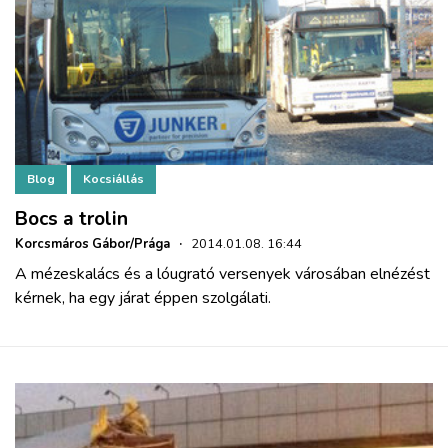
Blog
Kocsiállás
Bocs a trolin
Korcsmáros Gábor/Prága
·
2014.01.08. 16:44
A mézeskalács és a lóugrató versenyek városában elnézést
kérnek, ha egy járat éppen szolgálati.