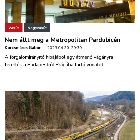
Vasút
Nagyvasút
Nem állt meg a Metropolitan Pardubicén
Korcsmáros Gábor
·
2023.04.30. 20:30
A forgalomirányító hibájából egy átmenő vágányra
terelték a Budapestről Prágába tartó vonatot.