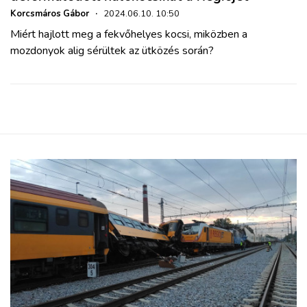
Korcsmáros Gábor
·
2024.06.10. 10:50
Miért hajlott meg a fekvőhelyes kocsi, miközben a
mozdonyok alig sérültek az ütközés során?