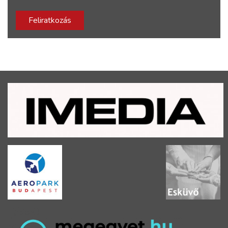
Feliratkozás