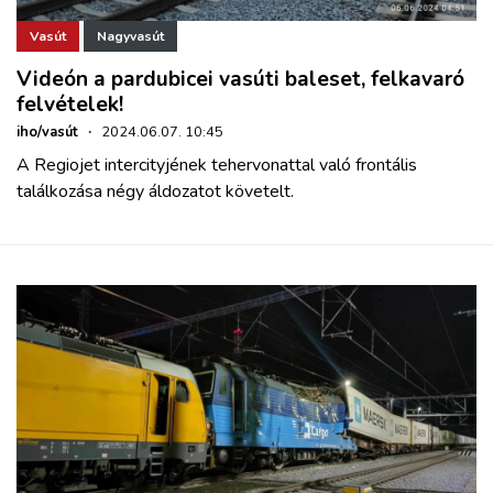
Vasút
Nagyvasút
Videón a pardubicei vasúti baleset, felkavaró
felvételek!
iho/vasút
·
2024.06.07. 10:45
A Regiojet intercityjének tehervonattal való frontális
találkozása négy áldozatot követelt.