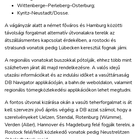
Wittenberge–Perleberg–Osterburg;
Kyritz–Neustadt/Dosse.
A vágányzár alatt a német főváros és Hamburg közötti
távolsági forgalmat alternatív útvonalakra terelik az
átszállásmentes kapcsolat érdekében, a rostocki és
stralsundi vonatok pedig Lübecken keresztül fognak járni.
A regionális vonatokat buszokkal pótolják, ehhez több mint
százhetven járat áll majd rendelkezésre. A valós idejű
utazási információkat és az indulási időket a vasúttársaság
DB Navigator applikációján, a bahn.de weboldalon, valamint
regionális tömegközlekedési applikációkon lehet megtudni.
A fontos útvonal kizárása okán a vasúti teherforgalmat is át
kell szervezni jövő április végéig; a DB azzal számol, hogy a
szerelvényeket Uelzen, Stendal, Rotenburg (Wümme),
Verden (Aller), Hannover és Magdeburg felé fogják terelni, a
Rostock felé/felől közlekedő vonatok pedig Neustrelitzen