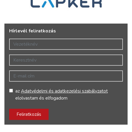
Hírlevél feliratkozás
Vezetéknév
Keresztnév
E-mail cím
az
Adatvédelmi és adatkezelési szabályzatot
elolvastam és elfogadom
Feliratkozás