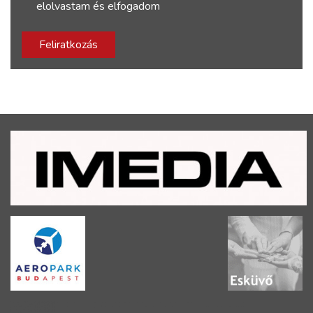
elolvastam és elfogadom
Feliratkozás