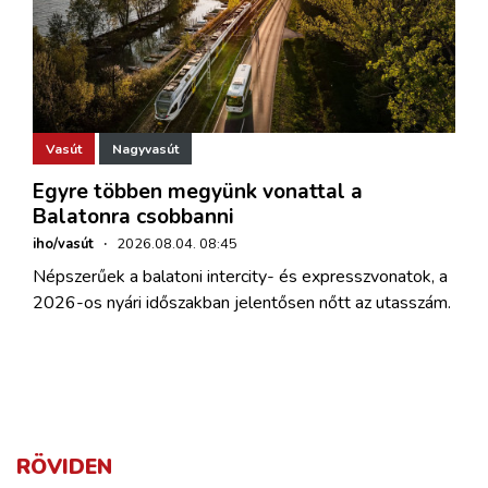
Vasút
Nagyvasút
Egyre többen megyünk vonattal a
Balatonra csobbanni
iho/vasút
·
2026.08.04. 08:45
Népszerűek a balatoni intercity- és expresszvonatok, a
2026-os nyári időszakban jelentősen nőtt az utasszám.
RÖVIDEN