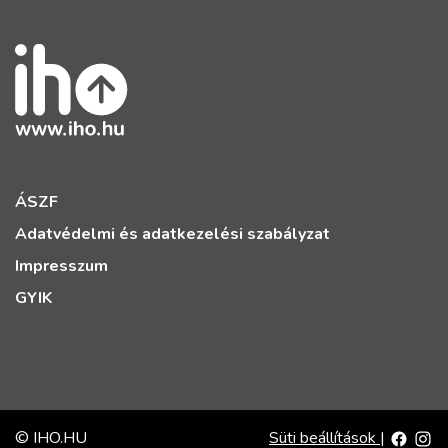
ÁSZF
Adatvédelmi és adatkezelési szabályzat
Impresszum
GYIK
© IHO.HU
Süti beállítások
|