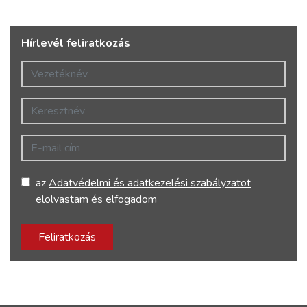
Hírlevél feliratkozás
Vezetéknév
Keresztnév
E-mail cím
az
Adatvédelmi és adatkezelési szabályzatot
elolvastam és elfogadom
Feliratkozás