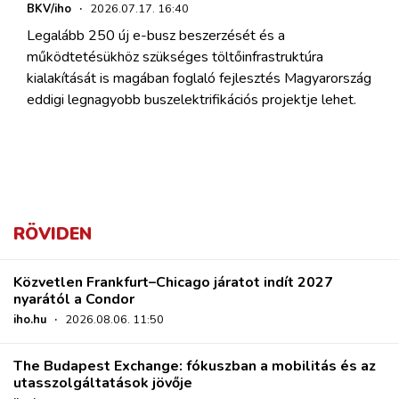
BKV/iho
·
2026.07.17. 16:40
Legalább 250 új e-busz beszerzését és a
működtetésükhöz szükséges töltőinfrastruktúra
kialakítását is magában foglaló fejlesztés Magyarország
eddigi legnagyobb buszelektrifikációs projektje lehet.
RÖVIDEN
Közvetlen Frankfurt–Chicago járatot indít 2027
nyarától a Condor
iho.hu
·
2026.08.06. 11:50
The Budapest Exchange: fókuszban a mobilitás és az
utasszolgáltatások jövője