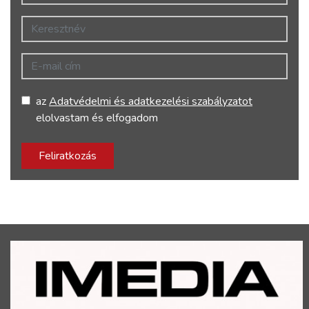
Keresztnév
E-mail cím
az
Adatvédelmi és adatkezelési szabályzatot
elolvastam és elfogadom
Feliratkozás