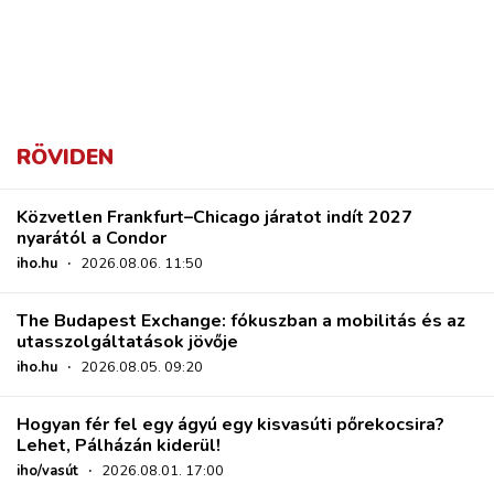
RÖVIDEN
Közvetlen Frankfurt–Chicago járatot indít 2027
nyarától a Condor
iho.hu
·
2026.08.06. 11:50
The Budapest Exchange: fókuszban a mobilitás és az
utasszolgáltatások jövője
iho.hu
·
2026.08.05. 09:20
Hogyan fér fel egy ágyú egy kisvasúti pőrekocsira?
Lehet, Pálházán kiderül!
iho/vasút
·
2026.08.01. 17:00