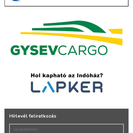
Hírlevél feliratkozás
Vezetéknév