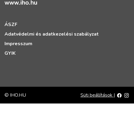
ÁSZF
Adatvédelmi és adatkezelési szabályzat
Impresszum
GYIK
© IHO.HU
Süti beállítások
|