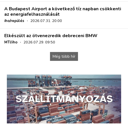
A Budapest Airport a következő tíz napban csökkenti
az energiafelhasználását
iho/repülés
·
2026.07.31. 20:00
Elkészült az ötvenezredik debreceni BMW
MTI/iho
·
2026.07.29. 09:50
Még több hír