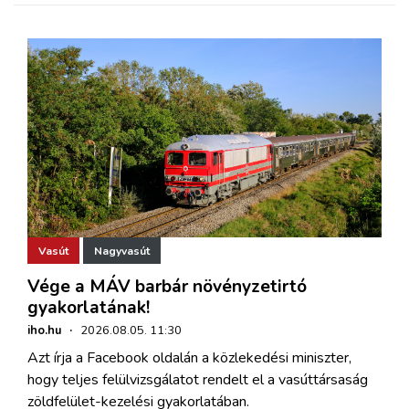
Vasút
Nagyvasút
Vége a MÁV barbár növényzetirtó
gyakorlatának!
iho.hu
·
2026.08.05. 11:30
Azt írja a Facebook oldalán a közlekedési miniszter,
hogy teljes felülvizsgálatot rendelt el a vasúttársaság
zöldfelület-kezelési gyakorlatában.