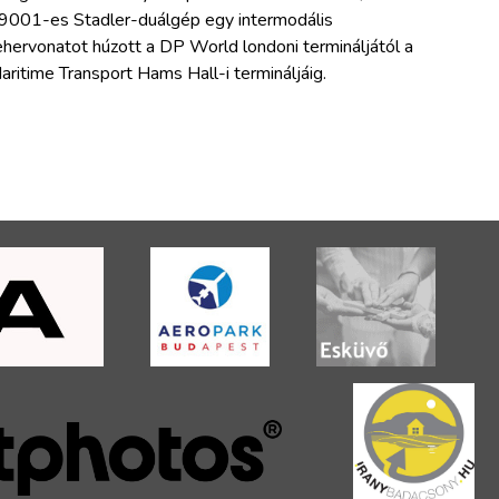
9001-es Stadler-duálgép egy intermodális
ehervonatot húzott a DP World londoni termináljától a
aritime Transport Hams Hall-i termináljáig.