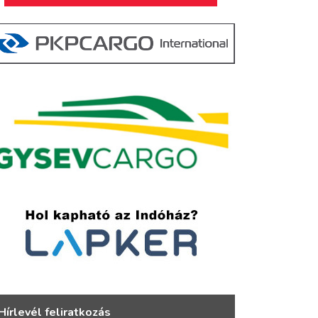
Hírlevél feliratkozás