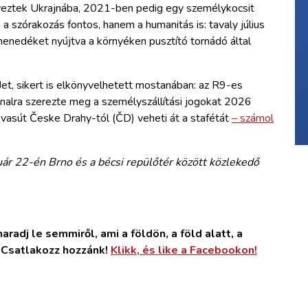
erveztek Ukrajnába, 2021-ben pedig egy személykocsit
a szórakozás fontos, hanem a humanitás is: tavaly július
enedéket nyújtva a környéken pusztító tornádó által
oJet, sikert is elkönyvelhetett mostanában: az R9-es
lra szerezte meg a személyszállítási jogokat 2026
 vasút Česke Drahy-tól (ČD) veheti át a stafétát
– számol
ár 22-én Brno és a bécsi repülőtér között közlekedő
radj le semmiről, ami a földön, a föld alatt, a
. Csatlakozz hozzánk!
Klikk, és like a Facebookon!