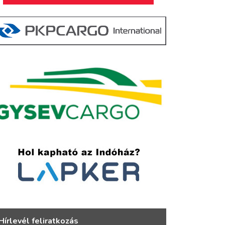
Hírlevél feliratkozás