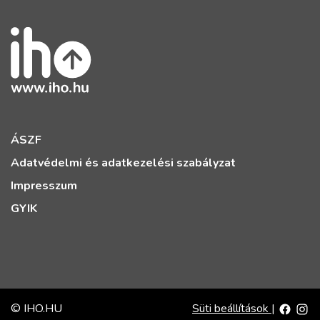
ÁSZF
Adatvédelmi és adatkezelési szabályzat
Impresszum
GYIK
© IHO.HU
Süti beállítások
|