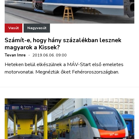
Vasút
Nagyvasút
Számít-e, hogy hány százalékban lesznek
magyarok a Kissek?
Tevan Imre
·
2019.06.06. 09:00
Heteken belül elkészülnek a MÁV-Start első emeletes
motorvonatai. Megnéztük őket Fehéroroszországban.