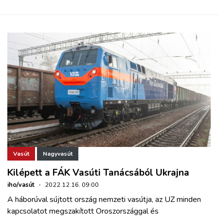
Vasút
Nagyvasút
Kilépett a FÁK Vasúti Tanácsából Ukrajna
iho/vasút
·
2022.12.16. 09:00
A háborúval sújtott ország nemzeti vasútja, az UZ minden
kapcsolatot megszakított Oroszországgal és