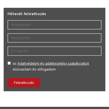
Hírlevél feliratkozás
Vezetéknév
Keresztnév
E-mail cím
az
Adatvédelmi és adatkezelési szabályzatot
elolvastam és elfogadom
Feliratkozás