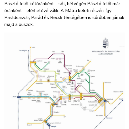
Pásztó felől kétóránként – sőt, hétvégén Pásztó felől már
óránként – elérhetővé válik. A Mátra keleti részén, így
Parádsasvár, Parád és Recsk térségében is sűrűbben járnak
majd a buszok.