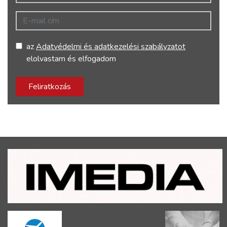
E-mail cím
az
Adatvédelmi és adatkezelési szabályzatot
elolvastam és elfogadom
Feliratkozás