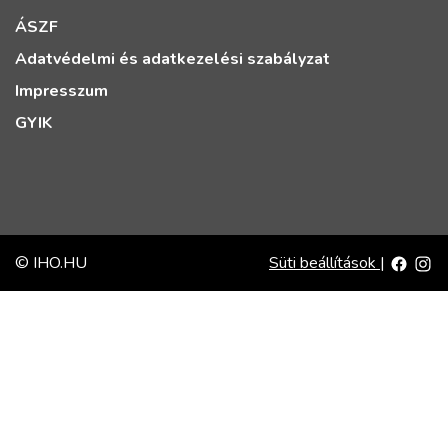
ÁSZF
Adatvédelmi és adatkezelési szabályzat
Impresszum
GYIK
© IHO.HU
Süti beállítások
|