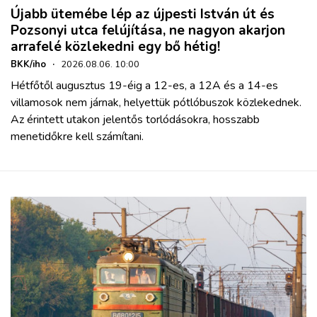
Újabb ütemébe lép az újpesti István út és
Pozsonyi utca felújítása, ne nagyon akarjon
arrafelé közlekedni egy bő hétig!
BKK/iho
·
2026.08.06. 10:00
Hétfőtől augusztus 19-éig a 12-es, a 12A és a 14-es
villamosok nem járnak, helyettük pótlóbuszok közlekednek.
Az érintett utakon jelentős torlódásokra, hosszabb
menetidőkre kell számítani.