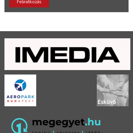
Feliratkozás