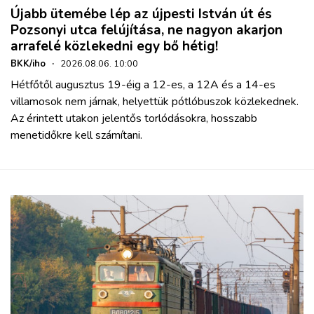
Újabb ütemébe lép az újpesti István út és
Pozsonyi utca felújítása, ne nagyon akarjon
arrafelé közlekedni egy bő hétig!
BKK/iho
·
2026.08.06. 10:00
Hétfőtől augusztus 19-éig a 12-es, a 12A és a 14-es
villamosok nem járnak, helyettük pótlóbuszok közlekednek.
Az érintett utakon jelentős torlódásokra, hosszabb
menetidőkre kell számítani.