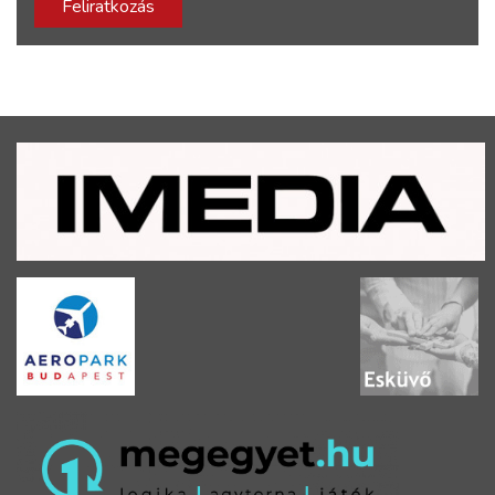
Feliratkozás