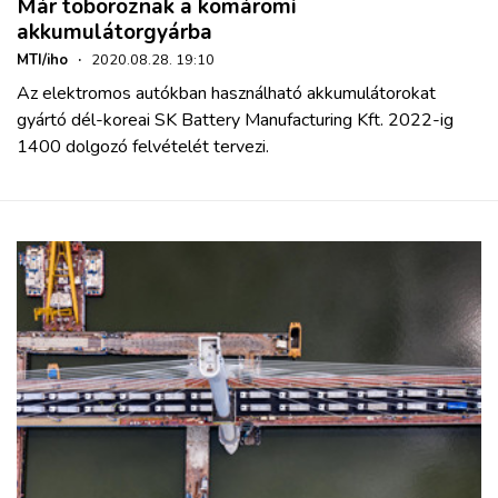
Már toboroznak a komáromi
akkumulátorgyárba
MTI/iho
·
2020.08.28. 19:10
Az elektromos autókban használható akkumulátorokat
gyártó dél-koreai SK Battery Manufacturing Kft. 2022-ig
1400 dolgozó felvételét tervezi.