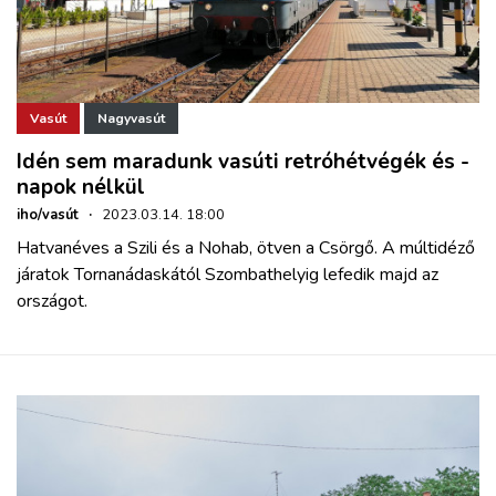
Vasút
Nagyvasút
Idén sem maradunk vasúti retróhétvégék és -
napok nélkül
iho/vasút
·
2023.03.14. 18:00
Hatvanéves a Szili és a Nohab, ötven a Csörgő. A múltidéző
járatok Tornanádaskától Szombathelyig lefedik majd az
országot.