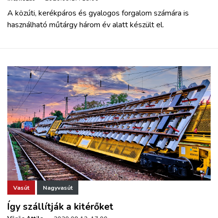
A közúti, kerékpáros és gyalogos forgalom számára is
használható műtárgy három év alatt készült el.
Vasút
Nagyvasút
Így szállítják a kitérőket