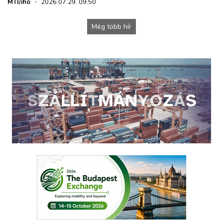
MTI/iho
·
2026.07.29. 09:50
Még több hír