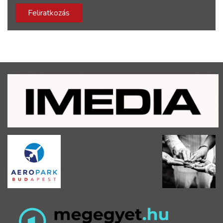
Feliratkozás