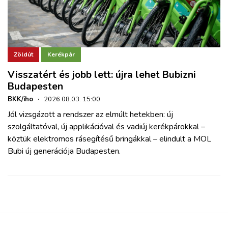
Zöldút
Kerékpár
Visszatért és jobb lett: újra lehet Bubizni
Budapesten
BKK/iho
·
2026.08.03. 15:00
Jól vizsgázott a rendszer az elmúlt hetekben: új
szolgáltatóval, új applikációval és vadiúj kerékpárokkal –
köztük elektromos rásegítésű bringákkal – elindult a MOL
Bubi új generációja Budapesten.