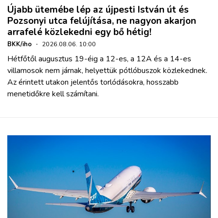
Újabb ütemébe lép az újpesti István út és
Pozsonyi utca felújítása, ne nagyon akarjon
arrafelé közlekedni egy bő hétig!
BKK/iho
·
2026.08.06. 10:00
Hétfőtől augusztus 19-éig a 12-es, a 12A és a 14-es
villamosok nem járnak, helyettük pótlóbuszok közlekednek.
Az érintett utakon jelentős torlódásokra, hosszabb
menetidőkre kell számítani.