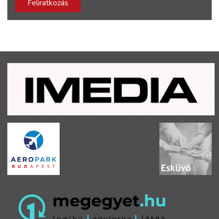
Feliratkozás