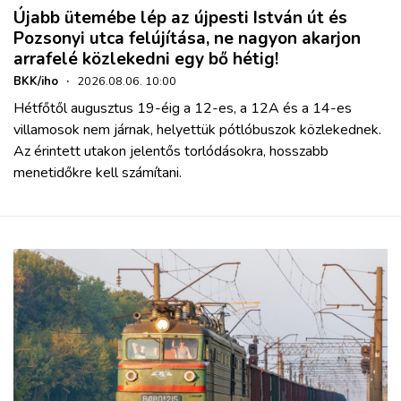
Újabb ütemébe lép az újpesti István út és
Pozsonyi utca felújítása, ne nagyon akarjon
arrafelé közlekedni egy bő hétig!
BKK/iho
·
2026.08.06. 10:00
Hétfőtől augusztus 19-éig a 12-es, a 12A és a 14-es
villamosok nem járnak, helyettük pótlóbuszok közlekednek.
Az érintett utakon jelentős torlódásokra, hosszabb
menetidőkre kell számítani.