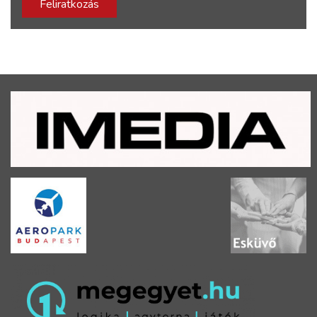
Feliratkozás