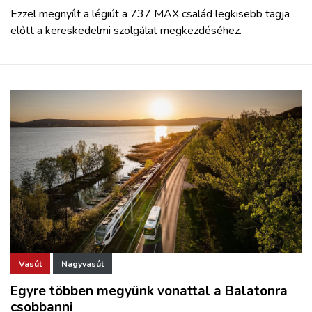
Ezzel megnyílt a légiút a 737 MAX család legkisebb tagja
előtt a kereskedelmi szolgálat megkezdéséhez.
Vasút
Nagyvasút
Egyre többen megyünk vonattal a Balatonra
csobbanni