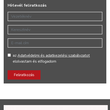
Hírlevél feliratkozás
Vezetéknév
Keresztnév
E-mail cím
az
Adatvédelmi és adatkezelési szabályzatot
elolvastam és elfogadom
Feliratkozás