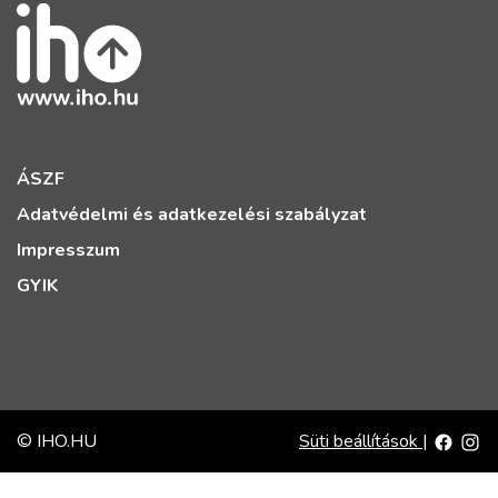
ÁSZF
Adatvédelmi és adatkezelési szabályzat
Impresszum
GYIK
© IHO.HU
Süti beállítások
|