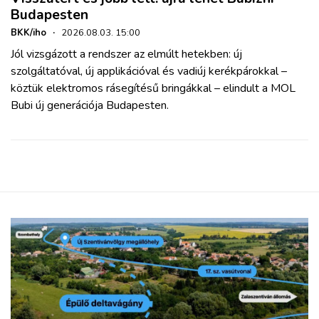
Budapesten
BKK/iho
·
2026.08.03. 15:00
Jól vizsgázott a rendszer az elmúlt hetekben: új
szolgáltatóval, új applikációval és vadiúj kerékpárokkal –
köztük elektromos rásegítésű bringákkal – elindult a MOL
Bubi új generációja Budapesten.