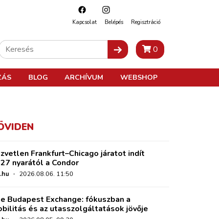
Kapcsolat
Belépés
Regisztráció
0
ZÁS
BLOG
ARCHÍVUM
WEBSHOP
ÖVIDEN
zvetlen Frankfurt–Chicago járatot indít
27 nyarától a Condor
.hu
·
2026.08.06. 11:50
e Budapest Exchange: fókuszban a
bilitás és az utasszolgáltatások jövője