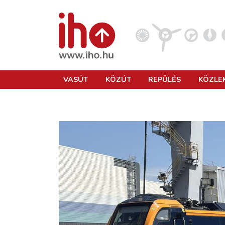
VASÚT
VASÚT
KÖZÚT
REPÜLÉS
KÖZLE
KÖZÚT
REPÜLÉS
KÖZLEKEDÉSFEJLESZTÉS
ELLÁTÁSI LÁNC