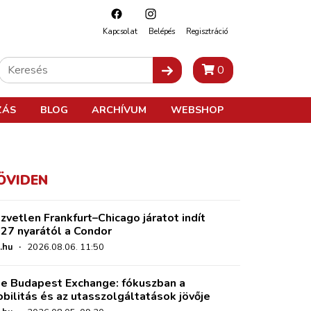
Kapcsolat
Belépés
Regisztráció
0
ZÁS
BLOG
ARCHÍVUM
WEBSHOP
ÖVIDEN
zvetlen Frankfurt–Chicago járatot indít
27 nyarától a Condor
.hu
·
2026.08.06. 11:50
e Budapest Exchange: fókuszban a
bilitás és az utasszolgáltatások jövője