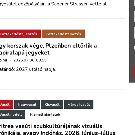
yesület edzőpályáján, a Säbener Strassén vette át.
Közlekedésfejlesztés
Közlekedéstervezés
gy korszak vége, Plzeňben eltörlik a
apíralapú jegyeket
o.hu
·
2026.07.06. 08:55
táridő: 2027 utolsó napja.
Vasút
Nagyvasút
Kisvasút
Városi vasút
Vasútmodell
Kiemelt ajánlatok
ritrea vasúti szubkultúrájának vizuális
rónikája, avagy Indóház, 2026. június–július