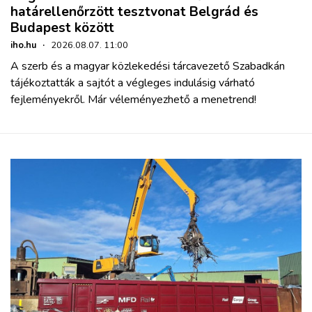
határellenőrzött tesztvonat Belgrád és
Budapest között
iho.hu
·
2026.08.07. 11:00
A szerb és a magyar közlekedési tárcavezető Szabadkán
tájékoztatták a sajtót a végleges indulásig várható
fejleményekről. Már véleményezhető a menetrend!