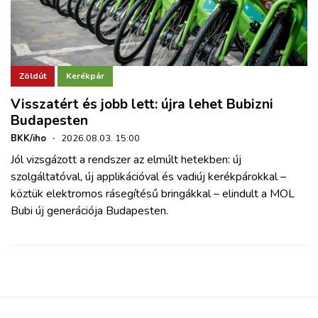
Zöldút
Kerékpár
Visszatért és jobb lett: újra lehet Bubizni
Budapesten
BKK/iho
·
2026.08.03. 15:00
Jól vizsgázott a rendszer az elmúlt hetekben: új
szolgáltatóval, új applikációval és vadiúj kerékpárokkal –
köztük elektromos rásegítésű bringákkal – elindult a MOL
Bubi új generációja Budapesten.