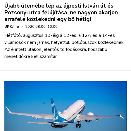
Újabb ütemébe lép az újpesti István út és
Pozsonyi utca felújítása, ne nagyon akarjon
arrafelé közlekedni egy bő hétig!
BKK/iho
·
2026.08.06. 10:00
Hétfőtől augusztus 19-éig a 12-es, a 12A és a 14-es
villamosok nem járnak, helyettük pótlóbuszok közlekednek.
Az érintett utakon jelentős torlódásokra, hosszabb
menetidőkre kell számítani.