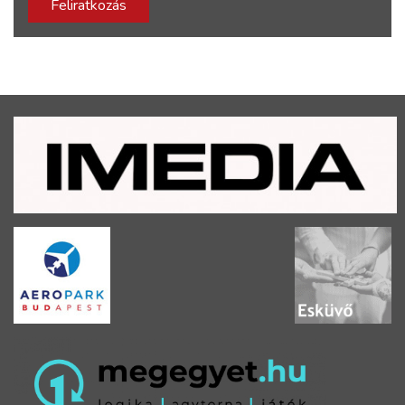
Feliratkozás