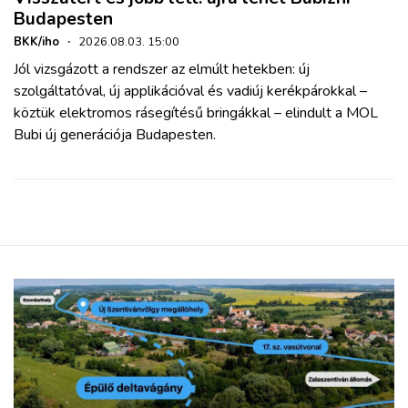
Budapesten
BKK/iho
·
2026.08.03. 15:00
Jól vizsgázott a rendszer az elmúlt hetekben: új
szolgáltatóval, új applikációval és vadiúj kerékpárokkal –
köztük elektromos rásegítésű bringákkal – elindult a MOL
Bubi új generációja Budapesten.