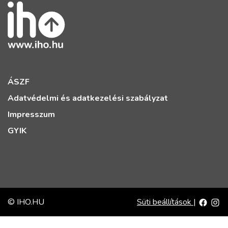
ÁSZF
Adatvédelmi és adatkezelési szabályzat
Impresszum
GYIK
© IHO.HU
Süti beállítások
|