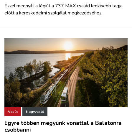
Ezzel megnyílt a légiút a 737 MAX család legkisebb tagja
előtt a kereskedelmi szolgálat megkezdéséhez.
Vasút
Nagyvasút
Egyre többen megyünk vonattal a Balatonra
csobbanni