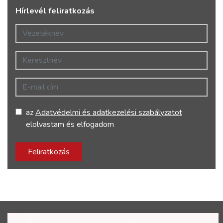
Hírlevél feliratkozás
Vezetéknév
Keresztnév
E-mail cím
az
Adatvédelmi és adatkezelési szabályzatot
elolvastam és elfogadom
Feliratkozás