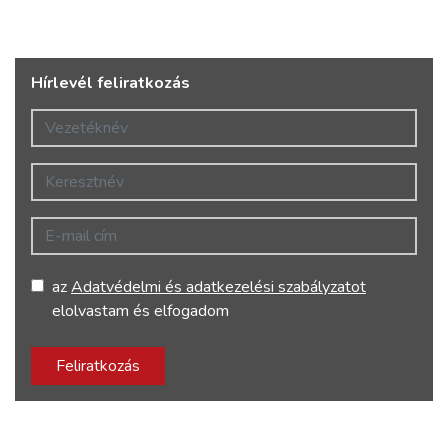
Hírlevél feliratkozás
Vezetéknév
Keresztnév
E-mail cím
az
Adatvédelmi és adatkezelési szabályzatot
elolvastam és elfogadom
Feliratkozás