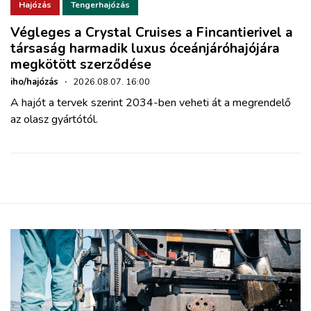
Hajózás
Tengerhajózás
Végleges a Crystal Cruises a Fincantierivel a
társaság harmadik luxus óceánjáróhajójára
megkötött szerződése
iho/hajózás
·
2026.08.07. 16:00
A hajót a tervek szerint 2034-ben veheti át a megrendelő
az olasz gyártótól.