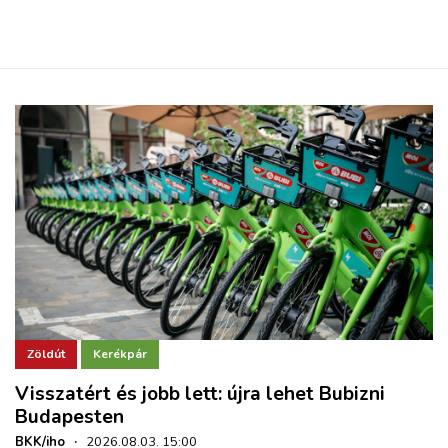
Zöldút
Kerékpár
Visszatért és jobb lett: újra lehet Bubizni
Budapesten
BKK/iho
·
2026.08.03. 15:00